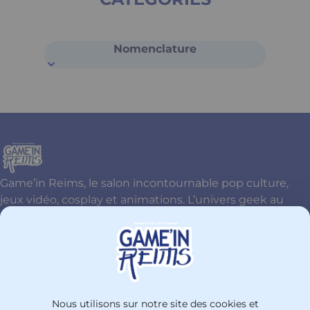
Nomenclature
Game’in Reims, le salon incontournable pop culture,
jeux vidéo, cosplay et animations. L’univers geek au
cœur de Reims !
Contactez-nous
+33326774477
Nous utilisons sur notre site des cookies et