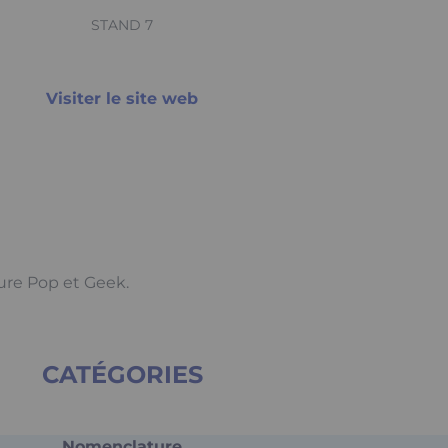
STAND 7
Visiter le site web
ture Pop et Geek.
CATÉGORIES
Nomenclature