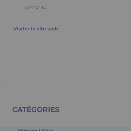
STAND 167
Visiter le site web
ns.
CATÉGORIES
Nomenclature