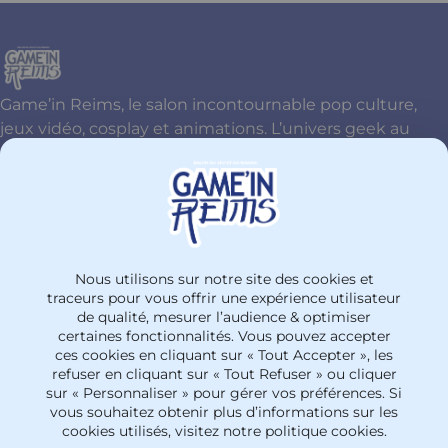
Game’in Reims, le salon incontournable pop culture,
jeux vidéo, cosplay et animations. L’univers geek au
cœur de Reims !
Contactez-nous
+33326774477
Nous utilisons sur notre site des cookies et
PARC DES EXPOSITIONS Site Henri Farman
traceurs pour vous offrir une expérience utilisateur
de qualité, mesurer l’audience & optimiser
51100 - Reims
certaines fonctionnalités. Vous pouvez accepter
France
ces cookies en cliquant sur « Tout Accepter », les
refuser en cliquant sur « Tout Refuser » ou cliquer
sur « Personnaliser » pour gérer vos préférences. Si
vous souhaitez obtenir plus d’informations sur les
cookies utilisés, visitez notre politique cookies.
Mentions légales