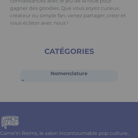
connaissances avec le jeu de la roue pour
gagner des goodies. Que vous soyez curieux,
créateur ou simple fan, venez partager, créer et
vous éclater avec nous !
CATÉGORIES
Nomenclature
Game’in Reims, le salon incontournable pop culture,