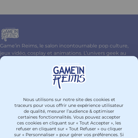
Game’in Reims, le salon incontournable pop culture,
jeux vidéo, cosplay et animations. L’univers geek au
cœur de Reims !
Contactez-nous
+33326774477
Nous utilisons sur notre site des cookies et
PARC DES EXPOSITIONS Site Henri Farman
traceurs pour vous offrir une expérience utilisateur
de qualité, mesurer l’audience & optimiser
51100 - Reims
certaines fonctionnalités. Vous pouvez accepter
France
ces cookies en cliquant sur « Tout Accepter », les
refuser en cliquant sur « Tout Refuser » ou cliquer
sur « Personnaliser » pour gérer vos préférences. Si